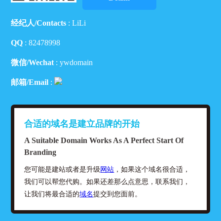
经纪人/Contacts
: LiLi
QQ
:
82478998
微信/Wechat
: ywdomain
邮箱/Email
:
合适的域名是建立品牌的开始
A Suitable Domain Works As A Perfect Start Of
Branding
您可能是建站或者是升级
网站
，如果这个域名很合适，
我们可以帮您代购。如果还差那么点意思，联系我们，
让我们将最合适的
域名
提交到您面前。